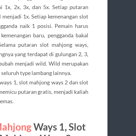
 1x, 2x, 3x, dan 5x. Setiap putaran
al menjadi 1x. Setiap kemenangan slot
gganda naik 1 posisi. Pemain harus
kemenangan baru, pengganda bakal
 Selama putaran slot mahjong ways,
gnya yang terdapat di gulungan 2, 3,
erbubah menjadi wild. Wild merupakan
seluruh type lambang lainnya.
ways 1, slot mahjong ways 2 dan slot
emicu putaran gratis, menjadi kaliah
 emas.
Mahjong
Ways 1, Slot