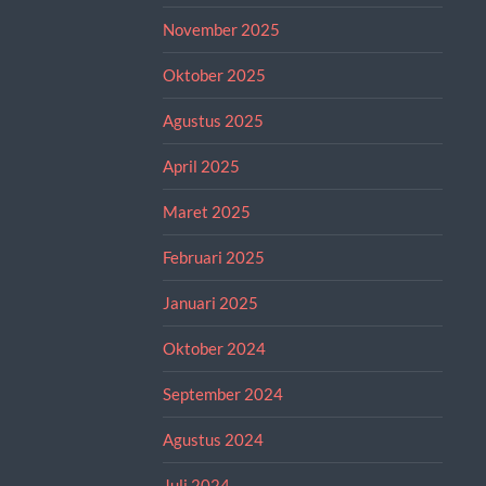
November 2025
Oktober 2025
Agustus 2025
April 2025
Maret 2025
Februari 2025
Januari 2025
Oktober 2024
September 2024
Agustus 2024
Juli 2024