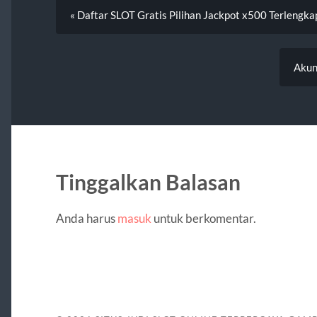
« Daftar SLOT Gratis Pilihan Jackpot x500 Terlengka
Akun
Tinggalkan Balasan
Anda harus
masuk
untuk berkomentar.