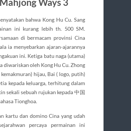
 Mahjong Ways 3
 menyatakan bahwa Kong Hu Cu. Sang
inan ini kurang lebih th. 500 SM.
ersamaan di bermacam provinsi Cina
la ia menyebarkan ajaran-ajarannya
gakuan ini. Ketiga batu naga (utama)
ma diwariskan oleh Kong Hu Cu. Zhong
 kemakmuran) hijau, Bai ( logo, putih)
tia kepada keluarga, terhitung dalam
gkin sekali sebuah rujukan kepada 中国
bahasa Tionghoa.
an kartu dan domino Cina yang udah
sejarahwan percaya permainan ini