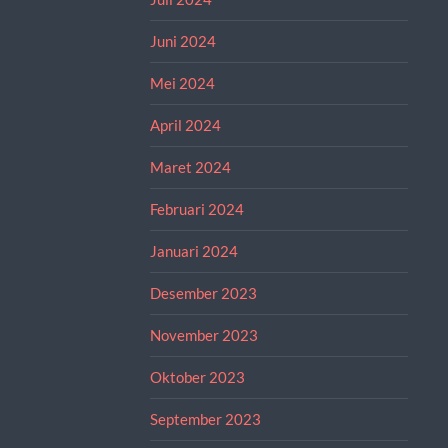
Juni 2024
Mei 2024
April 2024
Maret 2024
Februari 2024
Januari 2024
Desember 2023
November 2023
Oktober 2023
September 2023