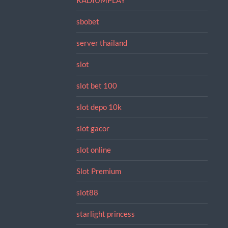
sbobet
server thailand
slot
slot bet 100
slot depo 10k
slot gacor
slot online
Slot Premium
slot88
starlight princess