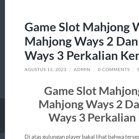
Game Slot Mahjong Wa
Mahjong Ways 2 Dan
Ways 3 Perkalian K
AGUSTUS 13, 2023
/
ADMIN
/
0 COMMENTS
/
Game Slot Mahjong
Mahjong Ways 2 Da
Ways 3 Perkalia
Di atas gulungan player bakal lihat bahwa terse