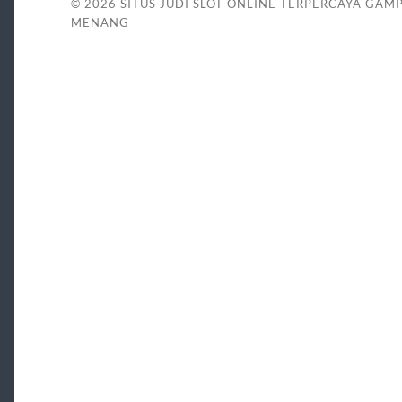
© 2026
SITUS JUDI SLOT ONLINE TERPERCAYA GAM
MENANG