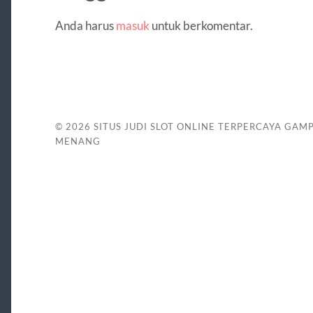
Anda harus
masuk
untuk berkomentar.
© 2026
SITUS JUDI SLOT ONLINE TERPERCAYA GAM
MENANG