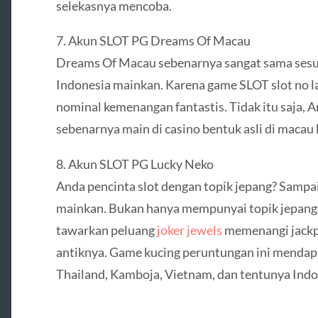
selekasnya mencoba.
7. Akun SLOT PG Dreams Of Macau
Dreams Of Macau sebenarnya sangat sama sesua
Indonesia mainkan. Karena game SLOT slot no l
nominal kemenangan fantastis. Tidak itu saja, 
sebenarnya main di casino bentuk asli di macau 
8. Akun SLOT PG Lucky Neko
Anda pencinta slot dengan topik jepang? Sampa
mainkan. Bukan hanya mempunyai topik jepang 
tawarkan peluang
joker jewels
memenangi jackpo
antiknya. Game kucing peruntungan ini mendapat
Thailand, Kamboja, Vietnam, dan tentunya Indon