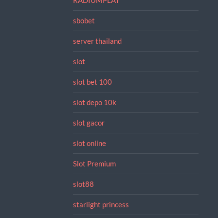
sbobet
server thailand
slot
slot bet 100
slot depo 10k
slot gacor
slot online
Slot Premium
slot88
starlight princess