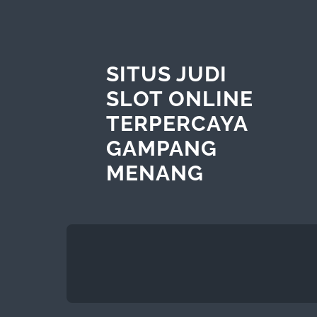
SITUS JUDI
SLOT ONLINE
TERPERCAYA
GAMPANG
MENANG