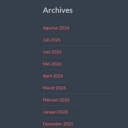
Archives
Agustus 2026
Juli 2026
Juni 2026
Mei 2026
April 2026
Maret 2026
Februari 2026
Januari 2026
Desember 2025