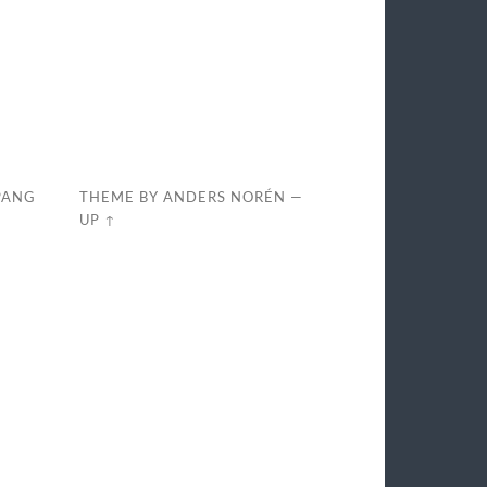
PANG
THEME BY
ANDERS NORÉN
—
UP ↑