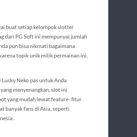
i buat setiap kelompok slotter
ag dari PG Soft ini mempunyai jumlah
Anda pun bisa nikmati bagaimana
karena topik unik milik permainan ini.
i Lucky Neko pas untuk Anda
yang menyenangkan, slot ini
t yang mudah lewat feature- fitur
 banyak fans di Asia, seperti
esia .