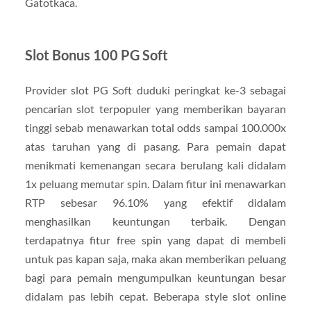
Gatotkaca.
Slot Bonus 100 PG Soft
Provider slot PG Soft duduki peringkat ke-3 sebagai
pencarian slot terpopuler yang memberikan bayaran
tinggi sebab menawarkan total odds sampai 100.000x
atas taruhan yang di pasang. Para pemain dapat
menikmati kemenangan secara berulang kali didalam
1x peluang memutar spin. Dalam fitur ini menawarkan
RTP sebesar 96.10% yang efektif didalam
menghasilkan keuntungan terbaik. Dengan
terdapatnya fitur free spin yang dapat di membeli
untuk pas kapan saja, maka akan memberikan peluang
bagi para pemain mengumpulkan keuntungan besar
didalam pas lebih cepat. Beberapa style slot online