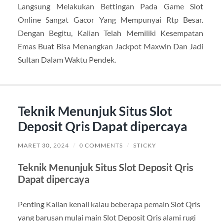
Langsung Melakukan Bettingan Pada Game Slot
Online Sangat Gacor Yang Mempunyai Rtp Besar.
Dengan Begitu, Kalian Telah Memiliki Kesempatan
Emas Buat Bisa Menangkan Jackpot Maxwin Dan Jadi
Sultan Dalam Waktu Pendek.
Teknik Menunjuk Situs Slot
Deposit Qris Dapat dipercaya
MARET 30, 2024
/
0 COMMENTS
/
STICKY
Teknik Menunjuk Situs Slot Deposit Qris
Dapat dipercaya
Penting Kalian kenali kalau beberapa pemain Slot Qris
yang barusan mulai main Slot Deposit Qris alami rugi