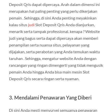
Deposit Qris dapat dipercaya. Arah dalam dimensi ini
merupakan hal paling penting yang perlu dikerjakan
pemain . Sehingga, di sini Anda penting meyakinkan
kalau situs
judi
Slot Deposit Qris Anda dianjurkan,
menarik serta tampak professional. kenapa ? Website
judi yang bagus serta dapat dipercaya akan memberi
penampilan serta nuansa situs, pelayanan yang
dijajakan, serta perabotan yang Anda temukan waktu
taruhan . Sehingga, mengatur website Anda dengan
rancangan yang ringan dimengerti yang tidak mengusik
pemain Anda hingga Anda bisa main mesin Slot
Deposit Qris secara ringan serta nyaman.
3. Mendalami Penawaran Yang Diberi
Di sini Anda mesti menyurvei semuanya penawaran