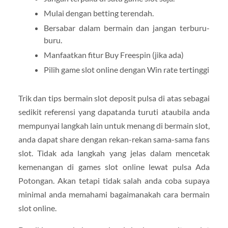
Mulai dengan betting terendah.
Bersabar dalam bermain dan jangan terburu-
buru.
Manfaatkan fitur Buy Freespin (jika ada)
Pilih game slot online dengan Win rate tertinggi
Trik dan tips bermain slot deposit pulsa di atas sebagai
sedikit referensi yang dapatanda turuti ataubila anda
mempunyai langkah lain untuk menang di bermain slot,
anda dapat share dengan rekan-rekan sama-sama fans
slot. Tidak ada langkah yang jelas dalam mencetak
kemenangan di games slot online lewat pulsa Ada
Potongan. Akan tetapi tidak salah anda coba supaya
minimal anda memahami bagaimanakah cara bermain
slot online.