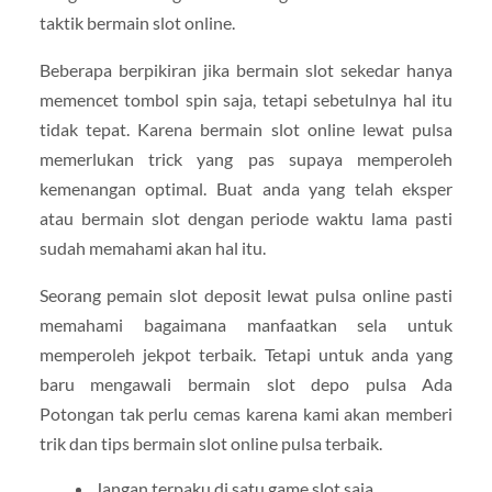
taktik bermain slot online.
Beberapa berpikiran jika bermain slot sekedar hanya
memencet tombol spin saja, tetapi sebetulnya hal itu
tidak tepat. Karena bermain slot online lewat pulsa
memerlukan trick yang pas supaya memperoleh
kemenangan optimal. Buat anda yang telah eksper
atau bermain slot dengan periode waktu lama pasti
sudah memahami akan hal itu.
Seorang pemain slot deposit lewat pulsa online pasti
memahami bagaimana manfaatkan sela untuk
memperoleh jekpot terbaik. Tetapi untuk anda yang
baru mengawali bermain slot depo pulsa Ada
Potongan tak perlu cemas karena kami akan memberi
trik dan tips bermain slot online pulsa terbaik.
Jangan terpaku di satu game slot saja.