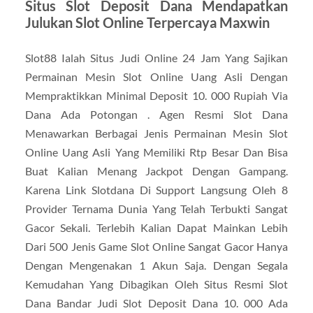
Situs Slot Deposit Dana Mendapatkan
Julukan Slot Online Terpercaya Maxwin
Slot88 Ialah Situs Judi Online 24 Jam Yang Sajikan
Permainan Mesin Slot Online Uang Asli Dengan
Mempraktikkan Minimal Deposit 10. 000 Rupiah Via
Dana Ada Potongan . Agen Resmi Slot Dana
Menawarkan Berbagai Jenis Permainan Mesin Slot
Online Uang Asli Yang Memiliki Rtp Besar Dan Bisa
Buat Kalian Menang Jackpot Dengan Gampang.
Karena Link Slotdana Di Support Langsung Oleh 8
Provider Ternama Dunia Yang Telah Terbukti Sangat
Gacor Sekali. Terlebih Kalian Dapat Mainkan Lebih
Dari 500 Jenis Game Slot Online Sangat Gacor Hanya
Dengan Mengenakan 1 Akun Saja. Dengan Segala
Kemudahan Yang Dibagikan Oleh Situs Resmi Slot
Dana Bandar Judi Slot Deposit Dana 10. 000 Ada