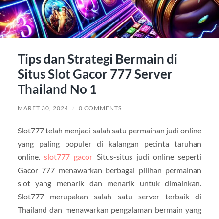
Tips dan Strategi Bermain di
Situs Slot Gacor 777 Server
Thailand No 1
MARET 30, 2024
/
0 COMMENTS
Slot777 telah menjadi salah satu permainan judi online
yang paling populer di kalangan pecinta taruhan
online.
slot777 gacor
Situs-situs judi online seperti
Gacor 777 menawarkan berbagai pilihan permainan
slot yang menarik dan menarik untuk dimainkan.
Slot777 merupakan salah satu server terbaik di
Thailand dan menawarkan pengalaman bermain yang