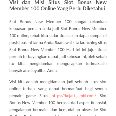
Visi dan Misi Situs Slot Bonus New
Member 100 Online Yang Perlu Diketahui
Slot Bonus New Member 100 sangat tekankan
kepuasan pemain setia judi Slot Bonus New Member
100 online, sebab kita sadar tidak akan dapat sampai di
posisi pas ini tanpa Anda. Saat awal kita launching situs
Slot Bonus New Member 100 Hari Ini ini jujur tidak
pernah terbayangkan dapat jadi sebesar ini, oleh sebab
itu kita mengidamkan mengucapkan terimakasih
banyak atas loyalitas Anda.
Visi kita adalah mengidamkan jadi sebuah situs slot
online terbaik yang dapat bermanfaat bagi semua
pemain game Situs
https://kejati-jambi.com/
Slot
Bonus New Member 100 berasal dari aspek finansial,
pengalaman bermain, dan kemudahan akses ke Slot