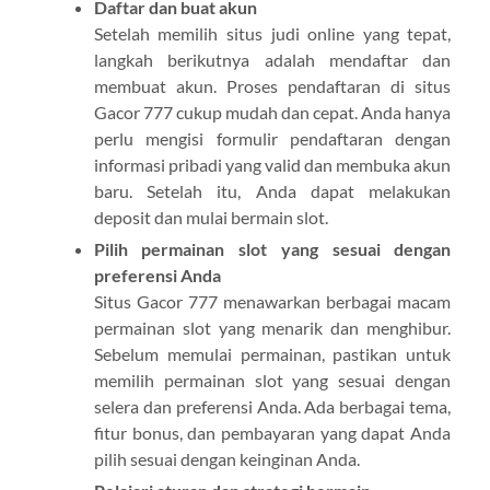
Daftar dan buat akun
Setelah memilih situs judi online yang tepat,
langkah berikutnya adalah mendaftar dan
membuat akun. Proses pendaftaran di situs
Gacor 777 cukup mudah dan cepat. Anda hanya
perlu mengisi formulir pendaftaran dengan
informasi pribadi yang valid dan membuka akun
baru. Setelah itu, Anda dapat melakukan
deposit dan mulai bermain slot.
Pilih permainan slot yang sesuai dengan
preferensi Anda
Situs Gacor 777 menawarkan berbagai macam
permainan slot yang menarik dan menghibur.
Sebelum memulai permainan, pastikan untuk
memilih permainan slot yang sesuai dengan
selera dan preferensi Anda. Ada berbagai tema,
fitur bonus, dan pembayaran yang dapat Anda
pilih sesuai dengan keinginan Anda.