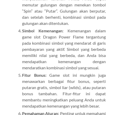
memutar gulungan dengan menekan tombol
“Spin” atau “Putar”. Gulungan akan berputar,
dan setelah berhenti, kombinasi simbol pada
gulungan akan ditentukan.
Simbol Kemenangan:
Kemenangan dalam
game slot Dragon Power Flame tergantung
pada kombinasi simbol yang mendarat di garis
pembayaran yang aktif. Simbol yang berbeda
memiliki nilai yang berbeda, dan Anda bisa
mendapatkan kemenangan dengan
mendaratkan kombinasi simbol yang sesuai.
Fitur Bonus:
Game slot ini mungkin juga
menawarkan berbagai fitur bonus, seperti
putaran gratis, simbol liar (wilds), atau putaran
bonus tambahan. Fitur-fitur ini dapat
membantu meningkatkan peluang Anda untuk
mendapatkan kemenangan yang lebih besar.
Pemahaman Aturan:
Penting untuk memahami