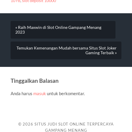
10 rb
,
slot deposit 10000
« Raih Maxwin di Slot Online Gampang Menang
2023
Temukan Kemenangan Mudah bersama Situs Slot Joker
Gaming Terbaik »
Tinggalkan Balasan
Anda harus
masuk
untuk berkomentar.
© 2026
SITUS JUDI SLOT ONLINE TERPERCAYA
GAMPANG MENANG