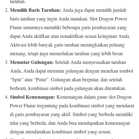
taruhan.
Memilih Baris Taruhan:
Anda juga dapat memilih jumlah
baris taruhan yang ingin Anda mainkan. Slot Dragon Power
Flame umumnya memiliki beberapa garis pembayaran yang
dapat Anda aktifkan atau nonaktifkan sesuai keinginan Anda.
Aktivasi lebih banyak garis taruhan meningkatkan peluang
menang, tetapi juga memerlukan taruhan yang lebih besar.
Memutar Gulungan:
Setelah Anda menyesuaikan taruhan
Anda, Anda dapat memutar gulungan dengan menekan tombol
“Spin” atau “Putar”. Gulungan akan berputar, dan setelah
berhenti, kombinasi simbol pada gulungan akan ditentukan.
Simbol Kemenangan:
Kemenangan dalam game slot Dragon
Power Flame tergantung pada kombinasi simbol yang mendarat
di garis pembayaran yang aktif. Simbol yang berbeda memiliki
nilai yang berbeda, dan Anda bisa mendapatkan kemenangan
dengan mendaratkan kombinasi simbol yang sesuai.