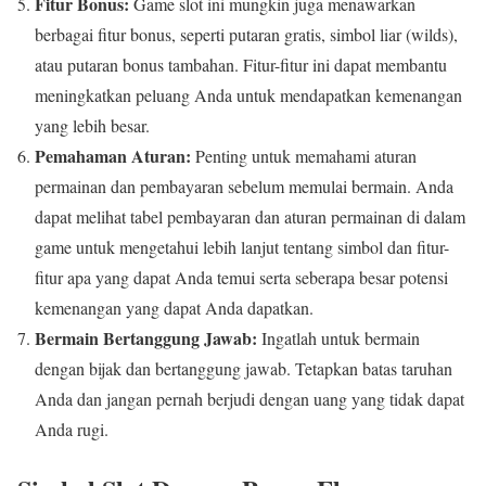
Fitur Bonus:
Game slot ini mungkin juga menawarkan
berbagai fitur bonus, seperti putaran gratis, simbol liar (wilds),
atau putaran bonus tambahan. Fitur-fitur ini dapat membantu
meningkatkan peluang Anda untuk mendapatkan kemenangan
yang lebih besar.
Pemahaman Aturan:
Penting untuk memahami aturan
permainan dan pembayaran sebelum memulai bermain. Anda
dapat melihat tabel pembayaran dan aturan permainan di dalam
game untuk mengetahui lebih lanjut tentang simbol dan fitur-
fitur apa yang dapat Anda temui serta seberapa besar potensi
kemenangan yang dapat Anda dapatkan.
Bermain Bertanggung Jawab:
Ingatlah untuk bermain
dengan bijak dan bertanggung jawab. Tetapkan batas taruhan
Anda dan jangan pernah berjudi dengan uang yang tidak dapat
Anda rugi.