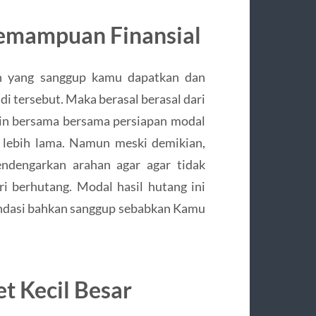
Kemampuan Finansial
h yang sanggup kamu dapatkan dan
i tersebut. Maka berasal berasal dari
in bersama bersama persiapan modal
 lebih lama. Namun meski demikian,
ndengarkan arahan agar agar tidak
i berhutang. Modal hasil hutang ini
endasi bahkan sanggup sebabkan Kamu
t Kecil Besar