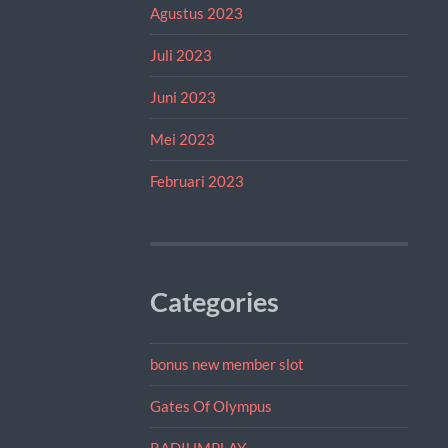
Agustus 2023
Juli 2023
Juni 2023
Mei 2023
Februari 2023
Categories
bonus new member slot
Gates Of Olympus
RADIUMPLAY