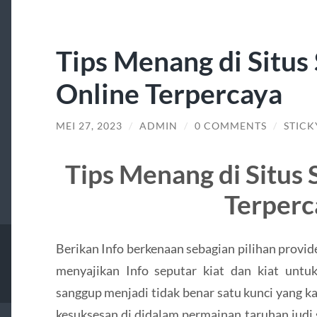
Tips Menang di Situs
Online Terpercaya
MEI 27, 2023
/
ADMIN
/
0 COMMENTS
/
STICK
Tips Menang di Situs 
Terperc
Berikan Info berkenaan sebagian pilihan provide
menyajikan Info seputar kiat dan kiat untu
sanggup menjadi tidak benar satu kunci yang 
kesuksesan di didalam permainan taruhan judi 