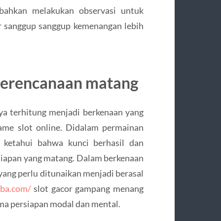
bahkan melakukan observasi untuk
r sanggup sanggup kemenangan lebih
erencanaan matang
a terhitung menjadi berkenaan yang
ame slot online. Didalam permainan
 ketahui bahwa kunci berhasil dan
rsiapan yang matang. Dalam berkenaan
 yang perlu ditunaikan menjadi berasal
oba.com/
slot gacor gampang menang
ma persiapan modal dan mental.