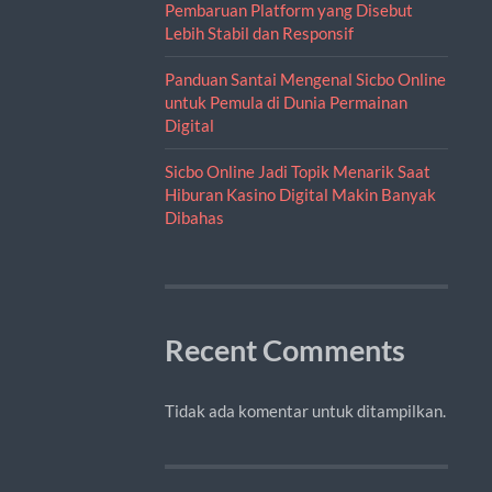
Pembaruan Platform yang Disebut
Lebih Stabil dan Responsif
Panduan Santai Mengenal Sicbo Online
untuk Pemula di Dunia Permainan
Digital
Sicbo Online Jadi Topik Menarik Saat
Hiburan Kasino Digital Makin Banyak
Dibahas
Recent Comments
Tidak ada komentar untuk ditampilkan.