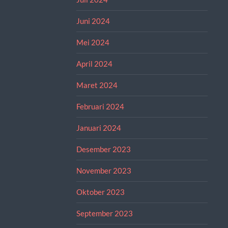
Juni 2024
Mei 2024
April 2024
Maret 2024
Februari 2024
Januari 2024
Desember 2023
November 2023
Oktober 2023
September 2023