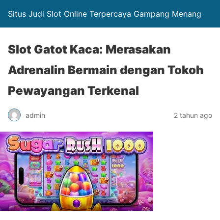
Situs Judi Slot Online Terpercaya Gampang Menang
Slot Gatot Kaca: Merasakan
Adrenalin Bermain dengan Tokoh
Pewayangan Terkenal
admin
2 tahun ago