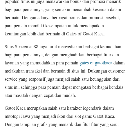
populer. Situs ini juga menawarkan bonus dan promosi menarik
bagi para pemainnya, yang semakin menambah keseruan dalam
bermain. Dengan adanya berbagai bonus dan promosi tersebut,
para pemain memiliki kesempatan untuk mendapatkan
keuntungan lebih dari bermain di Gates of Gatot Kaca.
Situs Spaceman88 juga turut menyediakan berbagai kemudahan
bagi para pemainnya, dengan menghadirkan berbagai fitur dan
layanan yang memudahkan para pemain
gates of gatotkaca
dalam
melakukan transaksi dan bermain di situs ini. Dukungan customer
service yang responsif juga menjadi salah satu keunggulan dari
situs ini, sehingga para pemain dapat mengatasi berbagai kendala
atau masalah dengan cepat dan mudah.
Gatot Kaca merupakan salah satu karakter legendaris dalam
mitologi Jawa yang menjadi ikon dari slot game Gatot Kaca.
Dengan tampilan grafis yang menarik dan fitur-fitur yang seru,