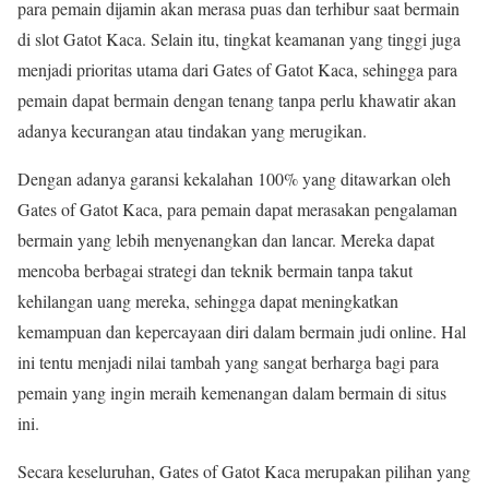
para pemain dijamin akan merasa puas dan terhibur saat bermain
di slot Gatot Kaca. Selain itu, tingkat keamanan yang tinggi juga
menjadi prioritas utama dari Gates of Gatot Kaca, sehingga para
pemain dapat bermain dengan tenang tanpa perlu khawatir akan
adanya kecurangan atau tindakan yang merugikan.
Dengan adanya garansi kekalahan 100% yang ditawarkan oleh
Gates of Gatot Kaca, para pemain dapat merasakan pengalaman
bermain yang lebih menyenangkan dan lancar. Mereka dapat
mencoba berbagai strategi dan teknik bermain tanpa takut
kehilangan uang mereka, sehingga dapat meningkatkan
kemampuan dan kepercayaan diri dalam bermain judi online. Hal
ini tentu menjadi nilai tambah yang sangat berharga bagi para
pemain yang ingin meraih kemenangan dalam bermain di situs
ini.
Secara keseluruhan, Gates of Gatot Kaca merupakan pilihan yang