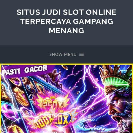
SITUS JUDI SLOT ONLINE
TERPERCAYA GAMPANG
MENANG
SHOW MENU