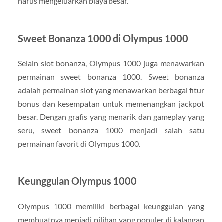
harus mengeluarkan biaya besar.
Sweet Bonanza 1000 di Olympus 1000
Selain slot bonanza, Olympus 1000 juga menawarkan
permainan sweet bonanza 1000. Sweet bonanza
adalah permainan slot yang menawarkan berbagai fitur
bonus dan kesempatan untuk memenangkan jackpot
besar. Dengan grafis yang menarik dan gameplay yang
seru, sweet bonanza 1000 menjadi salah satu
permainan favorit di Olympus 1000.
Keunggulan Olympus 1000
Olympus 1000 memiliki berbagai keunggulan yang
membuatnya menjadi pilihan yang populer di kalangan