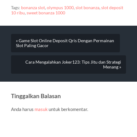
Tags:
bonanza slot
,
olympus 1000
,
slot bonanza
,
slot deposit
10 ribu
,
sweet bonanza 1000
« Game Slot Online Deposit Qris Dengan Permainan
Slot Paling Gacor
Cara Mengalahkan Joker123: Tips Jitu dan Strategi
Menang »
Tinggalkan Balasan
Anda harus
masuk
untuk berkomentar.