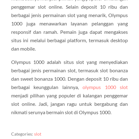
penggemar slot online. Selain deposit 10 ribu dan
berbagai jenis permainan slot yang menarik, Olympus
1000 juga menawarkan layanan pelanggan yang
responsif dan ramah. Pemain juga dapat mengakses
situs ini melalui berbagai platform, termasuk desktop
dan mobile.
Olympus 1000 adalah situs slot yang menyediakan
berbagai jenis permainan slot, termasuk slot bonanza
dan sweet bonanza 1000. Dengan deposit 10 ribu dan
berbagai keunggulan lainnya,
olympus 1000 slot
menjadi pilihan yang populer di kalangan penggemar
slot online. Jadi, jangan ragu untuk bergabung dan
nikmati serunya bermain slot di Olympus 1000.
Categories:
slot