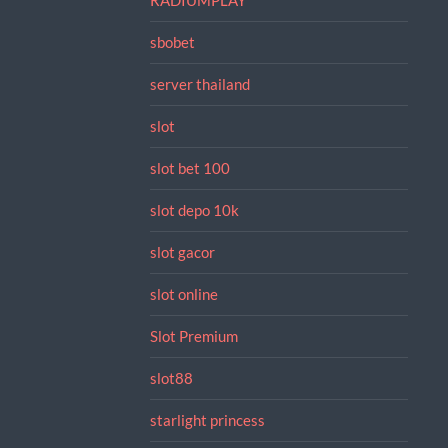
sbobet
server thailand
slot
slot bet 100
slot depo 10k
slot gacor
slot online
Slot Premium
slot88
starlight princess