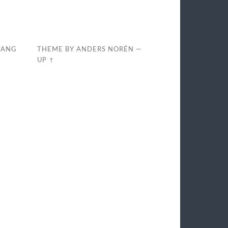
PANG
THEME BY
ANDERS NORÉN
—
UP ↑