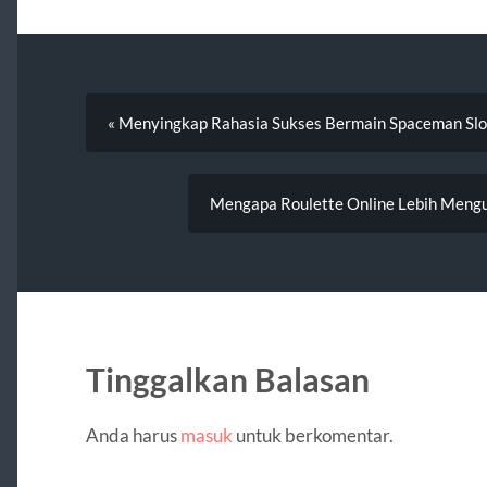
« Menyingkap Rahasia Sukses Bermain Spaceman Slo
Mengapa Roulette Online Lebih Mengu
Tinggalkan Balasan
Anda harus
masuk
untuk berkomentar.