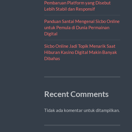
Pembaruan Platform yang Disebut
Lebih Stabil dan Responsif
Panduan Santai Mengenal Sicbo Online
untuk Pemula di Dunia Permainan
Digital
Sicbo Online Jadi Topik Menarik Saat
Hiburan Kasino Digital Makin Banyak
Dibahas
Recent Comments
Tidak ada komentar untuk ditampilkan.