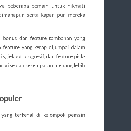
nya beberapa pemain untuk nikmati
 dimanapun serta kapan pun mereka
is bonus dan feature tambahan yang
 feature yang kerap dijumpai dalam
s, jekpot progresif, dan feature pick-
urprise dan kesempatan menang lebih
populer
y yang terkenal di kelompok pemain