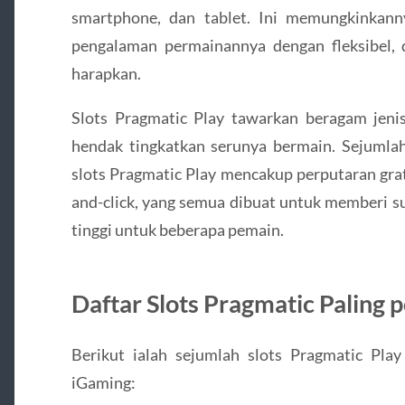
smartphone, dan tablet. Ini memungkinkan
pengalaman permainannya dengan fleksibel,
harapkan.
Slots Pragmatic Play tawarkan beragam jen
hendak tingkatkan serunya bermain. Sejumlah
slots Pragmatic Play mencakup perputaran grati
and-click, yang semua dibuat untuk memberi s
tinggi untuk beberapa pemain.
Daftar Slots Pragmatic Paling 
Berikut ialah sejumlah slots Pragmatic Pla
iGaming: