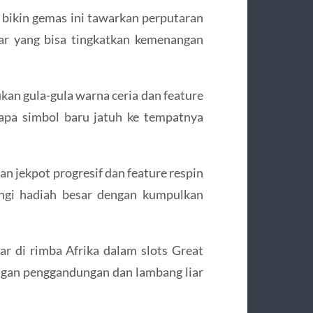
 bikin gemas ini tawarkan perputaran
ar yang bisa tingkatkan kemenangan
ukan gula-gula warna ceria dan feature
apa simbol baru jatuh ke tempatnya
kan jekpot progresif dan feature respin
gi hadiah besar dengan kumpulkan
r di rimba Afrika dalam slots Great
engan penggandungan dan lambang liar