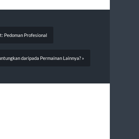
t: Pedoman Profesional
ntungkan daripada Permainan Lainnya? »