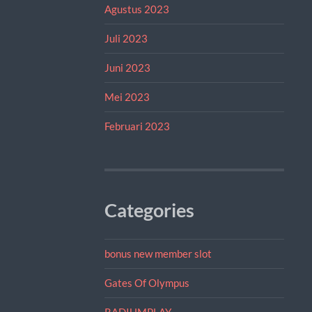
Agustus 2023
Juli 2023
Juni 2023
Mei 2023
Februari 2023
Categories
bonus new member slot
Gates Of Olympus
RADIUMPLAY