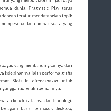
itur yang melipur, slots ini jadi daya
emua dunia. Pragmatic Play terus
 dengan teratur, mendatangkan topik
g mempesona dan dampak suara yang
re bagus yang membandingkannya dari
ya kelebihannya ialah performa grafis
rmat. Slots ini direncanakan untuk
ngunggah adrenalin pemainnya.
ebatan konektivitasnya dan tehnologi.
 beragam basis, termasuk desktop,