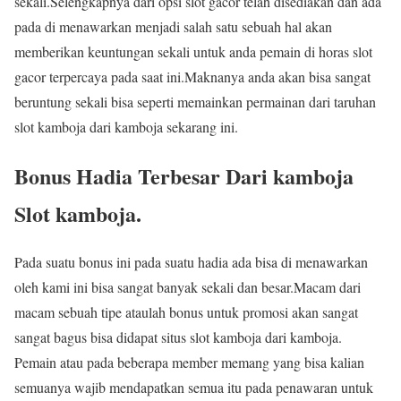
sekali.Selengkapnya dari opsi slot gacor telah disediakan dan ada
pada di menawarkan menjadi salah satu sebuah hal akan
memberikan keuntungan sekali untuk anda pemain di horas slot
gacor terpercaya pada saat ini.Maknanya anda akan bisa sangat
beruntung sekali bisa seperti memainkan permainan dari taruhan
slot kamboja dari kamboja sekarang ini.
Bonus Hadia Terbesar Dari kamboja
Slot kamboja.
Pada suatu bonus ini pada suatu hadia ada bisa di menawarkan
oleh kami ini bisa sangat banyak sekali dan besar.Macam dari
macam sebuah tipe ataulah bonus untuk promosi akan sangat
sangat bagus bisa didapat situs slot kamboja dari kamboja.
Pemain atau pada beberapa member memang yang bisa kalian
semuanya wajib mendapatkan semua itu pada penawaran untuk