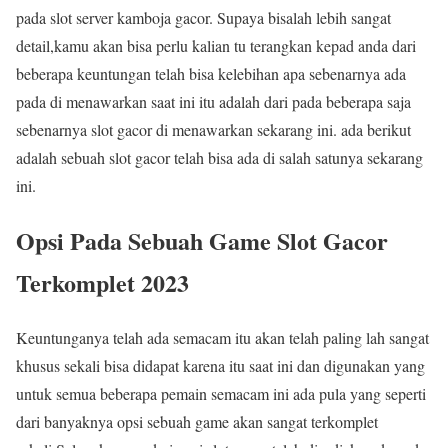
pada slot server kamboja gacor. Supaya bisalah lebih sangat
detail,kamu akan bisa perlu kalian tu terangkan kepad anda dari
beberapa keuntungan telah bisa kelebihan apa sebenarnya ada
pada di menawarkan saat ini itu adalah dari pada beberapa saja
sebenarnya slot gacor di menawarkan sekarang ini. ada berikut
adalah sebuah slot gacor telah bisa ada di salah satunya sekarang
ini.
Opsi Pada Sebuah Game Slot Gacor
Terkomplet 2023
Keuntunganya telah ada semacam itu akan telah paling lah sangat
khusus sekali bisa didapat karena itu saat ini dan digunakan yang
untuk semua beberapa pemain semacam ini ada pula yang seperti
dari banyaknya opsi sebuah game akan sangat terkomplet