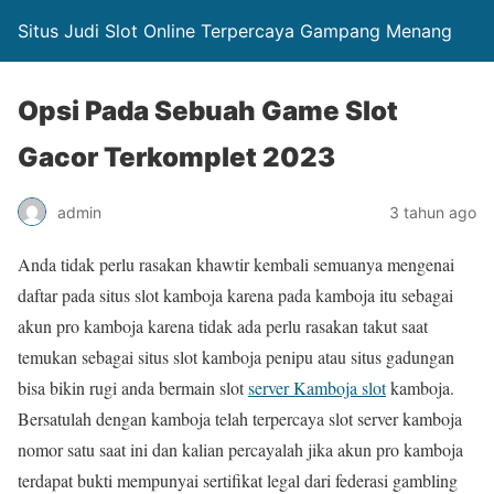
Situs Judi Slot Online Terpercaya Gampang Menang
Opsi Pada Sebuah Game Slot
Gacor Terkomplet 2023
admin
3 tahun ago
Anda tidak perlu rasakan khawtir kembali semuanya mengenai
daftar pada situs slot kamboja karena pada kamboja itu sebagai
akun pro kamboja karena tidak ada perlu rasakan takut saat
temukan sebagai situs slot kamboja penipu atau situs gadungan
bisa bikin rugi anda bermain slot
server Kamboja slot
kamboja.
Bersatulah dengan kamboja telah terpercaya slot server kamboja
nomor satu saat ini dan kalian percayalah jika akun pro kamboja
terdapat bukti mempunyai sertifikat legal dari federasi gambling