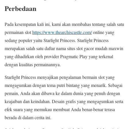
Perbedaan
Pada kesempatan kali ini, kami akan membahas tentang salah satu
permainan slot
https://www.thearchiscastle.com/
online yang
sedang populer yaitu Starlight Princess. Starlight Princess
merupakan salah satu daftar nama situs slot gacor mudah maxwin
yang dihadirkan oleh provider Pragmatic Play yang terkenal
dengan kualitas permainannya.
Starlight Princess menyajikan pengalaman bermain slot yang
mengagumkan dengan tema putri bintang yang menarik. Sebagai
pemain, Anda akan dibawa ke dalam dunia yang penuh dengan
keajaiban dan keindahan. Desain grafis yang mengagumkan serta
efek suara yang memukau membuat Anda benar-benar terasa
berada di dalam cerita ini.