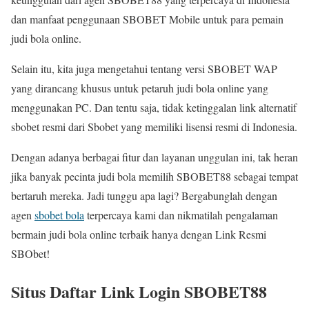
dan manfaat penggunaan SBOBET Mobile untuk para pemain
judi bola online.
Selain itu, kita juga mengetahui tentang versi SBOBET WAP
yang dirancang khusus untuk petaruh judi bola online yang
menggunakan PC. Dan tentu saja, tidak ketinggalan link alternatif
sbobet resmi dari Sbobet yang memiliki lisensi resmi di Indonesia.
Dengan adanya berbagai fitur dan layanan unggulan ini, tak heran
jika banyak pecinta judi bola memilih SBOBET88 sebagai tempat
bertaruh mereka. Jadi tunggu apa lagi? Bergabunglah dengan
agen
sbobet bola
terpercaya kami dan nikmatilah pengalaman
bermain judi bola online terbaik hanya dengan Link Resmi
SBObet!
Situs Daftar Link Login SBOBET88