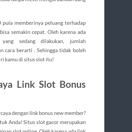
50 pula memberinya peluang terhadap
isa semakin cepat. Oleh karena ada
 yang sedang dilakukan, jumlah
ara berarti . Sehingga tidak boleh
i kamu di situs slot itu!
aya Link Slot Bonus
ercaya dengan link bonus new member?
uk Anda! Situs slot gacor merupakan
nan slot online. Oleh karena ada link