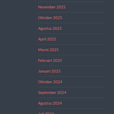
November 2025
Oktober 2025
Agustus 2025
April 2025
Maret 2025
Februari 2025
Januari 2025
Oktober 2024
September 2024
Agustus 2024
Juli 2024