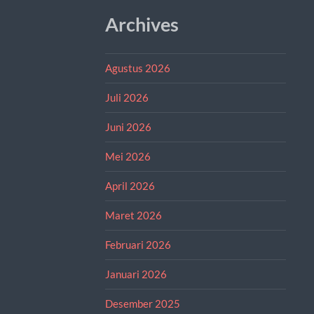
Archives
Agustus 2026
Juli 2026
Juni 2026
Mei 2026
April 2026
Maret 2026
Februari 2026
Januari 2026
Desember 2025