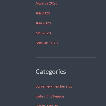
Agustus 2023
Juli 2023
Juni 2023
Mei 2023
Februari 2023
Categories
bonus new member slot
Gates Of Olympus
RADIUMPLAY