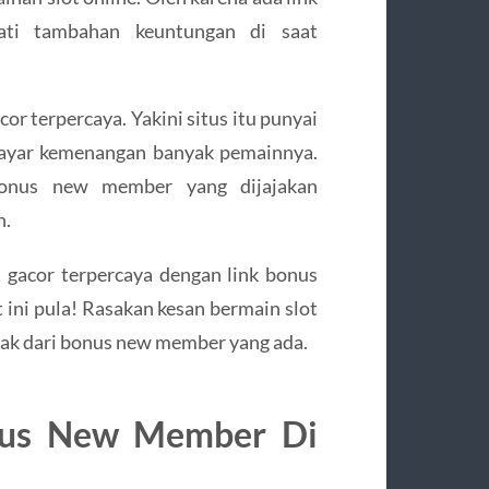
ti tambahan keuntungan di saat
or terpercaya. Yakini situs itu punyai
 bayar kemenangan banyak pemainnya.
 bonus new member yang dijajakan
n.
t gacor terpercaya dengan link bonus
ini pula! Rasakan kesan bermain slot
ak dari bonus new member yang ada.
onus New Member Di