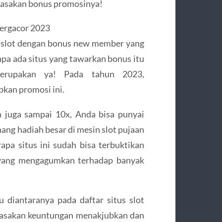
 rasakan bonus promosinya!
ergacor 2023
s slot dengan bonus new member yang
apa ada situs yang tawarkan bonus itu
merupakan ya! Pada tahun 2023,
pkan promosi ini.
n juga sampai 10x, Anda bisa punyai
ang hadiah besar di mesin slot pujaan
pa situs ini sudah bisa terbuktikan
yang mengagumkan terhadap banyak
tu diantaranya pada daftar situs slot
rasakan keuntungan menakjubkan dan