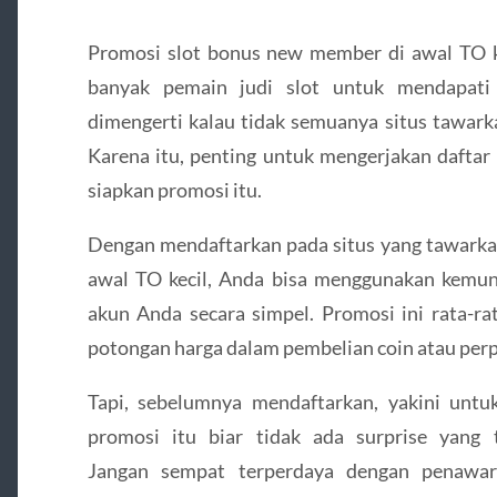
Promosi slot bonus new member di awal TO 
banyak pemain judi slot untuk mendapati 
dimengerti kalau tidak semuanya situs tawark
Karena itu, penting untuk mengerjakan daftar
siapkan promosi itu.
Dengan mendaftarkan pada situs yang tawarka
awal TO kecil, Anda bisa menggunakan kemun
akun Anda secara simpel. Promosi ini rata-r
potongan harga dalam pembelian coin atau perpu
Tapi, sebelumnya mendaftarkan, yakini untu
promosi itu biar tidak ada surprise yang
Jangan sempat terperdaya dengan penawara