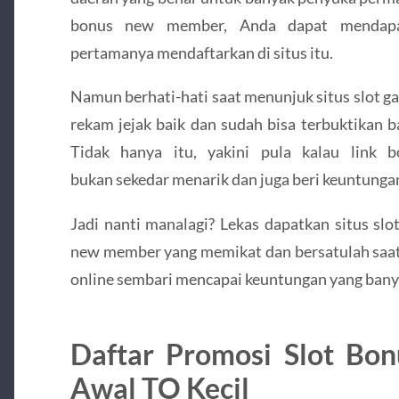
bonus new member, Anda dapat mendapa
pertamanya mendaftarkan di situs itu.
Namun berhati-hati saat menunjuk situs slot gac
rekam jejak baik dan sudah bisa terbuktikan
Tidak hanya itu, yakini pula kalau link
bukan sekedar menarik dan juga beri keuntunga
Jadi nanti manalagi? Lekas dapatkan situs slo
new member yang memikat dan bersatulah saat 
online sembari mencapai keuntungan yang bany
Daftar Promosi Slot B
Awal TO Kecil