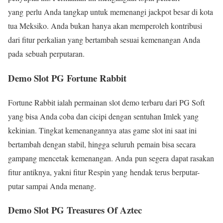
yang perlu Anda tangkap untuk memenangi jackpot besar di kota
tua Meksiko. Anda bukan hanya akan memperoleh kontribusi
dari fitur perkalian yang bertambah sesuai kemenangan Anda
pada sebuah perputaran.
Demo Slot PG Fortune Rabbit
Fortune Rabbit ialah permainan slot demo terbaru dari PG Soft
yang bisa Anda coba dan cicipi dengan sentuhan Imlek yang
kekinian. Tingkat kemenangannya atas game slot ini saat ini
bertambah dengan stabil, hingga seluruh pemain bisa secara
gampang mencetak kemenangan. Anda pun segera dapat rasakan
fitur antiknya, yakni fitur Respin yang hendak terus berputar-
putar sampai Anda menang.
Demo Slot PG Treasures Of Aztec