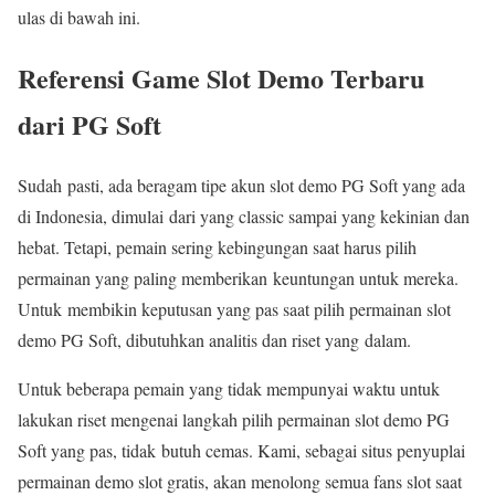
ulas di bawah ini.
Referensi Game Slot Demo Terbaru
dari PG Soft
Sudah pasti, ada beragam tipe akun slot demo PG Soft yang ada
di Indonesia, dimulai dari yang classic sampai yang kekinian dan
hebat. Tetapi, pemain sering kebingungan saat harus pilih
permainan yang paling memberikan keuntungan untuk mereka.
Untuk membikin keputusan yang pas saat pilih permainan slot
demo PG Soft, dibutuhkan analitis dan riset yang dalam.
Untuk beberapa pemain yang tidak mempunyai waktu untuk
lakukan riset mengenai langkah pilih permainan slot demo PG
Soft yang pas, tidak butuh cemas. Kami, sebagai situs penyuplai
permainan demo slot gratis, akan menolong semua fans slot saat