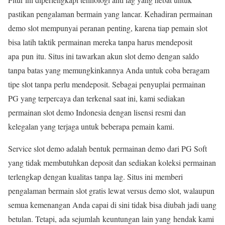
pastikan pengalaman bermain yang lancar. Kehadiran permainan
demo slot mempunyai peranan penting, karena tiap pemain slot
bisa latih taktik permainan mereka tanpa harus mendeposit
apa pun itu. Situs ini tawarkan akun slot demo dengan saldo
tanpa batas yang memungkinkannya Anda untuk coba beragam
tipe slot tanpa perlu mendeposit. Sebagai penyuplai permainan
PG yang terpercaya dan terkenal saat ini, kami sediakan
permainan slot demo Indonesia dengan lisensi resmi dan
kelegalan yang terjaga untuk beberapa pemain kami.
Service slot demo adalah bentuk permainan demo dari PG Soft
yang tidak membutuhkan deposit dan sediakan koleksi permainan
terlengkap dengan kualitas tanpa lag. Situs ini memberi
pengalaman bermain slot gratis lewat versus demo slot, walaupun
semua kemenangan Anda capai di sini tidak bisa diubah jadi uang
betulan. Tetapi, ada sejumlah keuntungan lain yang hendak kami