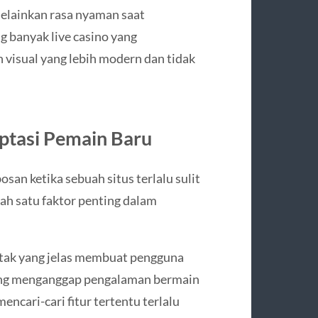
elainkan rasa nyaman saat
g banyak live casino yang
 visual yang lebih modern dan tidak
ptasi Pemain Baru
an ketika sebuah situs terlalu sulit
lah satu faktor penting dalam
letak yang jelas membuat pengguna
ang menganggap pengalaman bermain
encari-cari fitur tertentu terlalu