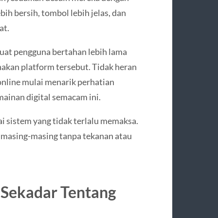
h bersih, tombol lebih jelas, dan
at.
buat pengguna bertahan lebih lama
kan platform tersebut. Tidak heran
 online mulai menarik perhatian
ainan digital semacam ini.
ai sistem yang tidak terlalu memaksa.
 masing-masing tanpa tekanan atau
 Sekadar Tentang