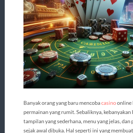
Banyak orang yang baru mencoba
casino
online 
permainan yang rumit. Sebaliknya, kebanyakan
tampilan yang sederhana, menu yang jelas, dan 
sejak awal dibuka. Hal seperti ini yang membuat