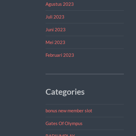
Agustus 2023
Juli 2023
Juni 2023
Mei 2023
Februari 2023
Categories
bonus new member slot
Gates Of Olympus
RADIUMPLAY