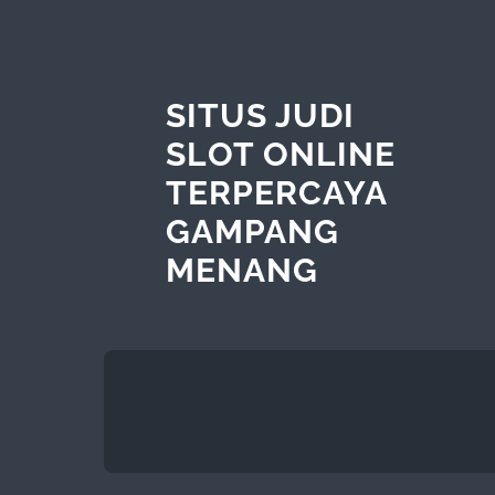
SITUS JUDI
SLOT ONLINE
TERPERCAYA
GAMPANG
MENANG