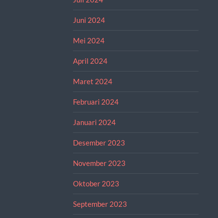
Juni 2024
Mei 2024
April 2024
Maret 2024
Februari 2024
Januari 2024
Desember 2023
November 2023
Oktober 2023
September 2023