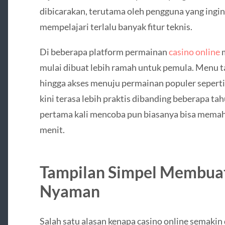
dibicarakan, terutama oleh pengguna yang ingi
mempelajari terlalu banyak fitur teknis.
Di beberapa platform permainan
casino online
m
mulai dibuat lebih ramah untuk pemula. Menu ta
hingga akses menuju permainan populer seperti 
kini terasa lebih praktis dibanding beberapa ta
pertama kali mencoba pun biasanya bisa mema
menit.
Tampilan Simpel Membua
Nyaman
Salah satu alasan kenapa casino online semakin