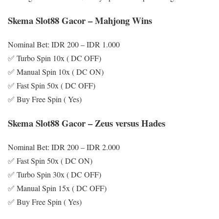
Skema Slot88 Gacor – Mahjong Wins
Nominal Bet: IDR 200 – IDR 1.000
✅ Turbo Spin 10x ( DC OFF)
✅ Manual Spin 10x ( DC ON)
✅ Fast Spin 50x ( DC OFF)
✅ Buy Free Spin ( Yes)
Skema Slot88 Gacor – Zeus versus Hades
Nominal Bet: IDR 200 – IDR 2.000
✅ Fast Spin 50x ( DC ON)
✅ Turbo Spin 30x ( DC OFF)
✅ Manual Spin 15x ( DC OFF)
✅ Buy Free Spin ( Yes)