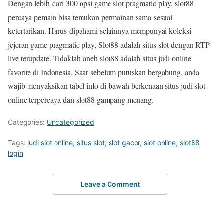
Dengan lebih dari 300 opsi game slot pragmatic play, slot88
percaya pemain bisa temukan permainan sama sesuai
ketertarikan. Harus dipahami selainnya mempunyai koleksi
jejeran game pragmatic play, Slot88 adalah situs slot dengan RTP
live terupdate. Tidaklah aneh slot88 adalah situs judi online
favorite di Indonesia. Saat sebelum putuskan bergabung, anda
wajib menyaksikan tabel info di bawah berkenaan situs judi slot
online terpercaya dan slot88 gampang menang.
Categories:
Uncategorized
Tags:
judi slot online
,
situs slot
,
slot gacor
,
slot online
,
slot88
login
Leave a Comment