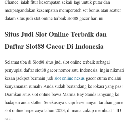
Chance, ialah fitur kesempatan sekali lagi untuk putar dan
melipatgandakan kesempatan memperoleh set bonus atau scatter
dalam situs judi slot online terbaik slot88 gacor hari ini.
Situs Judi Slot Online Terbaik dan
Daftar Slot88 Gacor Di Indonesia
Selamat tiba di Slot88 situs judi slot online terbaik sebagai
penyuplai daftar slot88 gacor nomor satu Indonesia. Ingin nikmati
kesan jackpot bermain judi
slot online nexus
gacor cuma melalui
kenyamanan rumah? Anda sudah bertandang ke lokasi yang pas!
Diamkan situs slot online bawa Marina Bay Sands langsung ke
hadapan anda slotter. Selekasnya cicipi kesenangan taruhan game
slot online terpercaya tahun 2023, di mana cukup membuat 1 ID
saja.