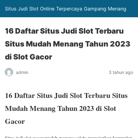
Situs Judi Slot Online Terpercaya Gampang Menang
16 Daftar Situs Judi Slot Terbaru
Situs Mudah Menang Tahun 2023
di Slot Gacor
admin
3 tahun ago
16 Daftar Situs Judi Slot Terbaru Situs
Mudah Menang Tahun 2023 di Slot
Gacor
Situs judi slot gacor mudah menang selalu menyiapkan kumpulan