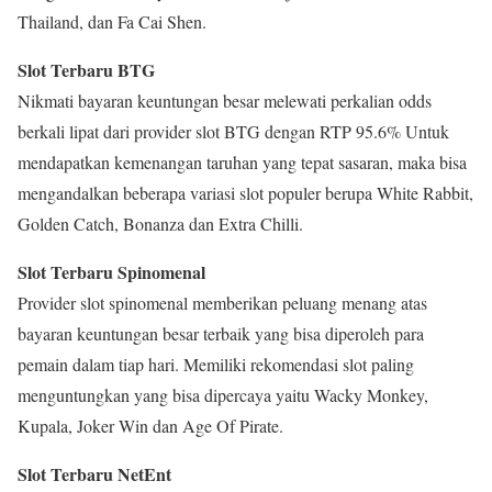
Thailand, dan Fa Cai Shen.
Slot Terbaru BTG
Nikmati bayaran keuntungan besar melewati perkalian odds
berkali lipat dari provider slot BTG dengan RTP 95.6% Untuk
mendapatkan kemenangan taruhan yang tepat sasaran, maka bisa
mengandalkan beberapa variasi slot populer berupa White Rabbit,
Golden Catch, Bonanza dan Extra Chilli.
Slot Terbaru Spinomenal
Provider slot spinomenal memberikan peluang menang atas
bayaran keuntungan besar terbaik yang bisa diperoleh para
pemain dalam tiap hari. Memiliki rekomendasi slot paling
menguntungkan yang bisa dipercaya yaitu Wacky Monkey,
Kupala, Joker Win dan Age Of Pirate.
Slot Terbaru NetEnt