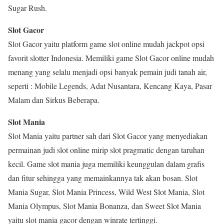
Sugar Rush.
Slot Gacor
Slot Gacor yaitu platform game slot online mudah jackpot opsi
favorit slotter Indonesia. Memiliki game Slot Gacor online mudah
menang yang selalu menjadi opsi banyak pemain judi tanah air,
seperti : Mobile Legends, Adat Nusantara, Kencang Kaya, Pasar
Malam dan Sirkus Beberapa.
Slot Mania
Slot Mania yaitu partner sah dari Slot Gacor yang menyediakan
permainan judi slot online mirip slot pragmatic dengan taruhan
kecil. Game slot mania juga memiliki keunggulan dalam grafis
dan fitur sehingga yang memainkannya tak akan bosan. Slot
Mania Sugar, Slot Mania Princess, Wild West Slot Mania, Slot
Mania Olympus, Slot Mania Bonanza, dan Sweet Slot Mania
yaitu slot mania gacor dengan winrate tertinggi.