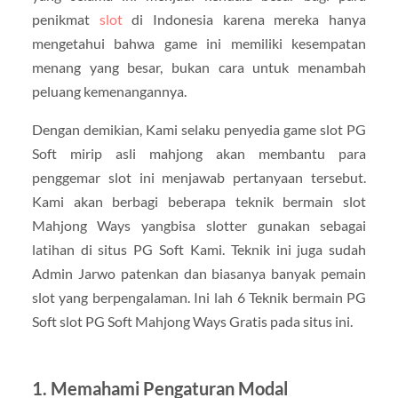
penikmat
slot
di Indonesia karena mereka hanya
mengetahui bahwa game ini memiliki kesempatan
menang yang besar, bukan cara untuk menambah
peluang kemenangannya.
Dengan demikian, Kami selaku penyedia game slot PG
Soft mirip asli mahjong akan membantu para
penggemar slot ini menjawab pertanyaan tersebut.
Kami akan berbagi beberapa teknik bermain slot
Mahjong Ways yangbisa slotter gunakan sebagai
latihan di situs PG Soft Kami. Teknik ini juga sudah
Admin Jarwo patenkan dan biasanya banyak pemain
slot yang berpengalaman. Ini lah 6 Teknik bermain PG
Soft slot PG Soft Mahjong Ways Gratis pada situs ini.
1. Memahami Pengaturan Modal