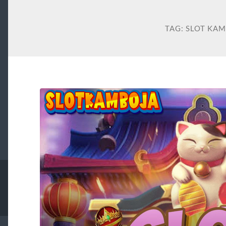
TAG:
SLOT KA