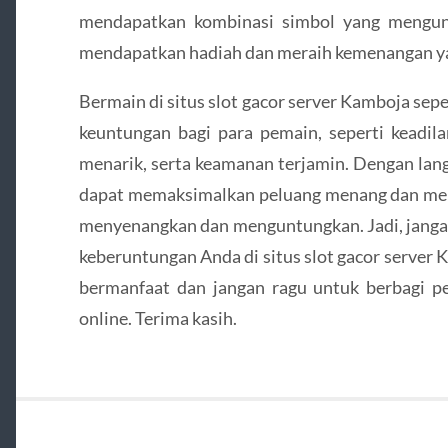
mendapatkan kombinasi simbol yang mengunt
mendapatkan hadiah dan meraih kemenangan ya
Bermain di situs slot gacor server Kamboja se
keuntungan bagi para pemain, seperti keadil
menarik, serta keamanan terjamin. Dengan lan
dapat memaksimalkan peluang menang dan me
menyenangkan dan menguntungkan. Jadi, janga
keberuntungan Anda di situs slot gacor server 
bermanfaat dan jangan ragu untuk berbagi 
online. Terima kasih.