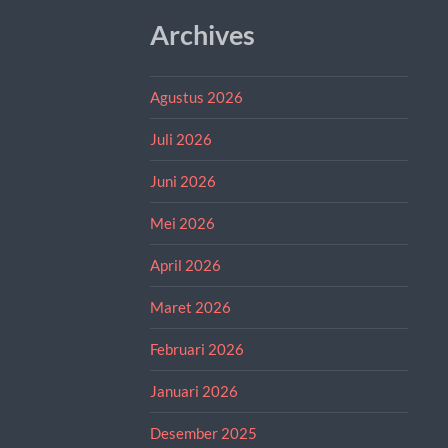
Archives
Agustus 2026
Juli 2026
Juni 2026
Mei 2026
April 2026
Maret 2026
Februari 2026
Januari 2026
Desember 2025