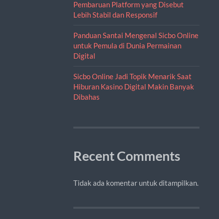
Pembaruan Platform yang Disebut
Lebih Stabil dan Responsif
Panduan Santai Mengenal Sicbo Online
untuk Pemula di Dunia Permainan
Digital
Sicbo Online Jadi Topik Menarik Saat
Hiburan Kasino Digital Makin Banyak
Dibahas
Recent Comments
Tidak ada komentar untuk ditampilkan.