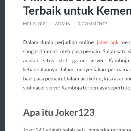
Terbaik untuk Keme
MEI 9, 2024
/
ADMIN
/
0 COMMENTS
Dalam dunia perjudian online,
joker apk
menj
sangat diminati oleh para pemain. Salah satu s
adalah situs slot gacor server Kamboja
kehandalannya dalam menyediakan permainan
bagi para pemain. Dalam artikel ini, kita akan
slot gacor server Kamboja terpercaya seperti J
Apa itu Joker123
Joker123 adalah salah satu penyedia permaina