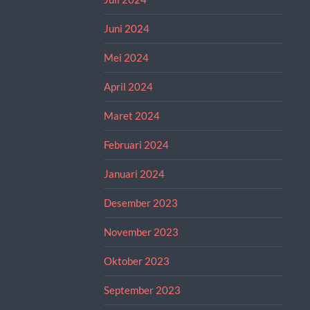
Juni 2024
Mei 2024
April 2024
Maret 2024
Februari 2024
Januari 2024
Desember 2023
November 2023
Oktober 2023
September 2023