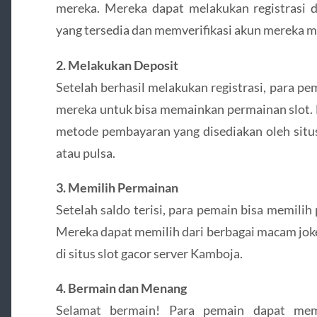
mereka. Mereka dapat melakukan registrasi d
yang tersedia dan memverifikasi akun mereka m
2. Melakukan Deposit
Setelah berhasil melakukan registrasi, para p
mereka untuk bisa memainkan permainan slot.
metode pembayaran yang disediakan oleh situs s
atau pulsa.
3. Memilih Permainan
Setelah saldo terisi, para pemain bisa memilih
Mereka dapat memilih dari berbagai macam joker
di situs slot gacor server Kamboja.
4. Bermain dan Menang
Selamat bermain! Para pemain dapat mem