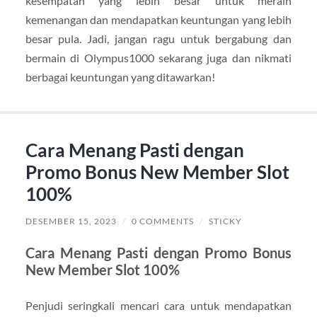
kesempatan yang lebih besar untuk meraih
kemenangan dan mendapatkan keuntungan yang lebih
besar pula. Jadi, jangan ragu untuk bergabung dan
bermain di Olympus1000 sekarang juga dan nikmati
berbagai keuntungan yang ditawarkan!
Cara Menang Pasti dengan
Promo Bonus New Member Slot
100%
DESEMBER 15, 2023
/
0 COMMENTS
/
STICKY
Cara Menang Pasti dengan Promo Bonus
New Member Slot 100%
Penjudi seringkali mencari cara untuk mendapatkan