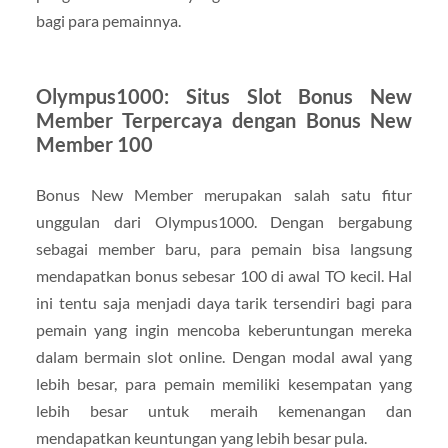
bagi para pemainnya.
Olympus1000: Situs Slot Bonus New
Member Terpercaya dengan Bonus New
Member 100
Bonus New Member merupakan salah satu fitur
unggulan dari Olympus1000. Dengan bergabung
sebagai member baru, para pemain bisa langsung
mendapatkan bonus sebesar 100 di awal TO kecil. Hal
ini tentu saja menjadi daya tarik tersendiri bagi para
pemain yang ingin mencoba keberuntungan mereka
dalam bermain slot online. Dengan modal awal yang
lebih besar, para pemain memiliki kesempatan yang
lebih besar untuk meraih kemenangan dan
mendapatkan keuntungan yang lebih besar pula.