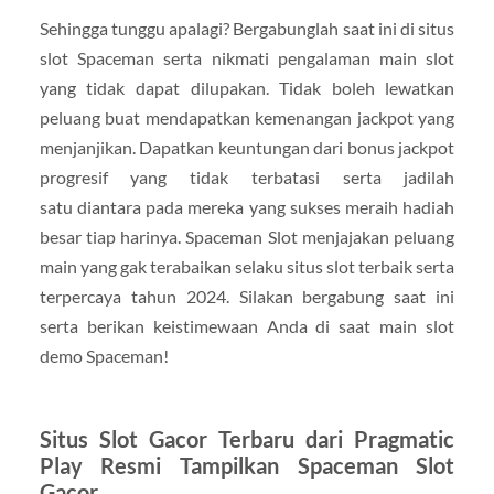
Sehingga tunggu apalagi? Bergabunglah saat ini di situs
slot Spaceman serta nikmati pengalaman main slot
yang tidak dapat dilupakan. Tidak boleh lewatkan
peluang buat mendapatkan kemenangan jackpot yang
menjanjikan. Dapatkan keuntungan dari bonus jackpot
progresif yang tidak terbatasi serta jadilah
satu diantara pada mereka yang sukses meraih hadiah
besar tiap harinya. Spaceman Slot menjajakan peluang
main yang gak terabaikan selaku situs slot terbaik serta
terpercaya tahun 2024. Silakan bergabung saat ini
serta berikan keistimewaan Anda di saat main slot
demo Spaceman!
Situs Slot Gacor Terbaru dari Pragmatic
Play Resmi Tampilkan Spaceman Slot
Gacor