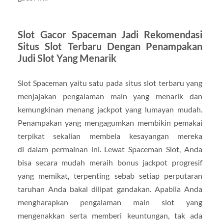
Slot Gacor Spaceman Jadi Rekomendasi
Situs Slot Terbaru Dengan Penampakan
Judi Slot Yang Menarik
Slot Spaceman yaitu satu pada situs slot terbaru yang
menjajakan pengalaman main yang menarik dan
kemungkinan menang jackpot yang lumayan mudah.
Penampakan yang mengagumkan membikin pemakai
terpikat sekalian membela kesayangan mereka
di dalam permainan ini. Lewat Spaceman Slot, Anda
bisa secara mudah meraih bonus jackpot progresif
yang memikat, terpenting sebab setiap perputaran
taruhan Anda bakal dilipat gandakan. Apabila Anda
mengharapkan pengalaman main slot yang
mengenakkan serta memberi keuntungan, tak ada