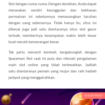
Slot dengan cuma-cuma. Dengan demikian, Anda dapat
merasakan sendiri keunggulan dan kekhasan
permainan ini sebelumnya memasangkan taruhan
dengan uang sebenarnya. Tidak hanya itu, situs ini
dikenal juga jadi satu diantaranya situs slot gacor
terbaik, memberinya kesempatan makin lebih besar
buat meraih kemenangan besar.
Tak perlu menanti kembali, bergabunglah dengan
Spaceman Slot saat ini pula dan nikmati pengalaman
main slot online yang tidak terlewatkan. Jadilah
satu diantaranya pemain yang mujur dan raih hadiah
jackpot yang menggairahkan.
STICKY POST