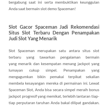
bergabung saat ini serta membuktikan keunggulan
Anda saat bermain slot demo Spaceman!
Slot Gacor Spaceman Jadi Rekomendasi
Situs Slot Terbaru Dengan Penampakan
Judi Slot Yang Menarik
Slot Spaceman merupakan satu antara situs slot
terbaru yang tawarkan pengalaman bermain
yang menarik dan kesempatan menang jackpot yang
lumayan cukup simpel. Penampakan yang
mengagumkan bikin pemakai terpikat sekalian
membela kesayangan mereka di permainan ini. Lewat
Spaceman Slot, Anda bisa secara simpel meraih bonus
jackpot progresif yang memikat, terlebih lantaran tiap-
tiap perputaran taruhan Anda bakal dilipat gandakan.