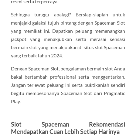
resmi serta terpercaya.
Sehingga tunggu apalagi? Bersiap-siaplah untuk
menjajaki galaksi tujuh bintang dengan Spaceman Slot
yang memikat ini. Dapatkan peluang memenangkan
jackpot yang menakjubkan serta merasai sensasi
bermain slot yang menakjubkan di situs slot Spaceman
yang terbaik tahun 2024.
Dengan Spaceman Slot, pengalaman bermain slot Anda
bakal bertambah professional serta menggentarkan.
Jangan terlewat peluang ini serta buktikanlah sendiri
begitu mempesonanya Spaceman Slot dari Pragmatic
Play.
Slot Spaceman Rekomendasi
Mendapatkan Cuan Lebih Setiap Harinya