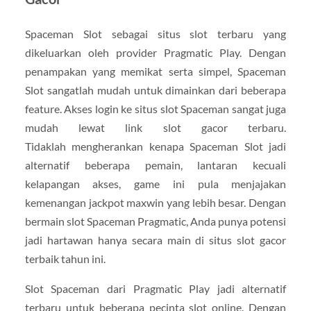
Spaceman Slot sebagai situs slot terbaru yang
dikeluarkan oleh provider Pragmatic Play. Dengan
penampakan yang memikat serta simpel, Spaceman
Slot sangatlah mudah untuk dimainkan dari beberapa
feature. Akses login ke situs slot Spaceman sangat juga
mudah lewat link slot gacor terbaru.
Tidaklah mengherankan kenapa Spaceman Slot jadi
alternatif beberapa pemain, lantaran kecuali
kelapangan akses, game ini pula menjajakan
kemenangan jackpot maxwin yang lebih besar. Dengan
bermain slot Spaceman Pragmatic, Anda punya potensi
jadi hartawan hanya secara main di situs slot gacor
terbaik tahun ini.
Slot Spaceman dari Pragmatic Play jadi alternatif
terbaru untuk beberapa pecinta slot online. Dengan