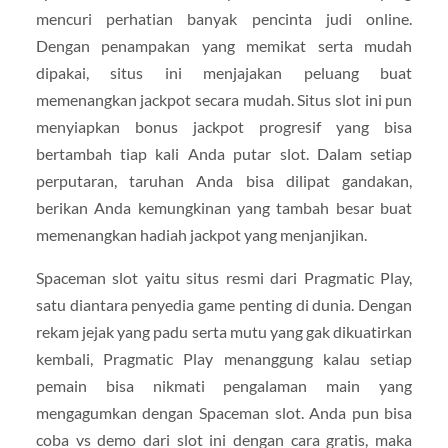
mencuri perhatian banyak pencinta judi online.
Dengan penampakan yang memikat serta mudah
dipakai, situs ini menjajakan peluang buat
memenangkan jackpot secara mudah. Situs slot ini pun
menyiapkan bonus jackpot progresif yang bisa
bertambah tiap kali Anda putar slot. Dalam setiap
perputaran, taruhan Anda bisa dilipat gandakan,
berikan Anda kemungkinan yang tambah besar buat
memenangkan hadiah jackpot yang menjanjikan.
Spaceman slot yaitu situs resmi dari Pragmatic Play,
satu diantara penyedia game penting di dunia. Dengan
rekam jejak yang padu serta mutu yang gak dikuatirkan
kembali, Pragmatic Play menanggung kalau setiap
pemain bisa nikmati pengalaman main yang
mengagumkan dengan Spaceman slot. Anda pun bisa
coba vs demo dari slot ini dengan cara gratis, maka