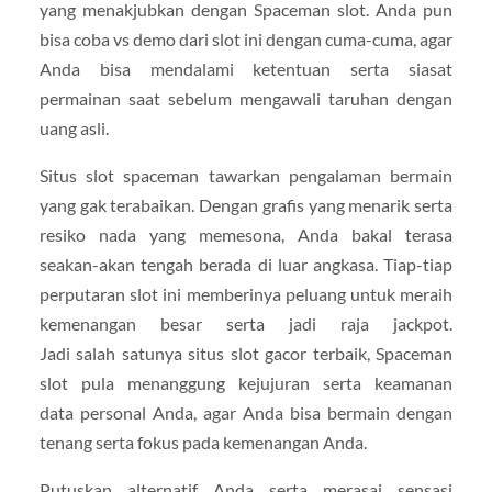
yang menakjubkan dengan Spaceman slot. Anda pun
bisa coba vs demo dari slot ini dengan cuma-cuma, agar
Anda bisa mendalami ketentuan serta siasat
permainan saat sebelum mengawali taruhan dengan
uang asli.
Situs slot spaceman tawarkan pengalaman bermain
yang gak terabaikan. Dengan grafis yang menarik serta
resiko nada yang memesona, Anda bakal terasa
seakan-akan tengah berada di luar angkasa. Tiap-tiap
perputaran slot ini memberinya peluang untuk meraih
kemenangan besar serta jadi raja jackpot.
Jadi salah satunya situs slot gacor terbaik, Spaceman
slot pula menanggung kejujuran serta keamanan
data personal Anda, agar Anda bisa bermain dengan
tenang serta fokus pada kemenangan Anda.
Putuskan alternatif Anda serta merasai sensasi