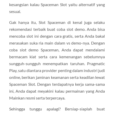
kesangsian kalau Spaceman Slot yaitu alternatif yang
sesuai.
Gak hanya itu, Slot Spaceman di kenal juga selaku
rekomendasi terbaik buat coba slot demo. Anda bisa
mencoba slot ini dengan cara gratis, serta Anda bakal
merasakan suka ria main dalam vs demo-nya. Dengan
coba slot demo Spaceman, Anda dapat mendalami
bermacam kiat serta cara kemenangan sebelumnya
sungguh-sungguh menempatkan taruhan. Pragmatic
Play, satu diantara provider penting dalam industri judi
online, berikan jaminan keamanan serta keadilan lewat
Spaceman Slot. Dengan terdapatnya kerja sama-sama
ini, Anda dapat meyakini kalau permainan yang Anda
Mainkan resmi serta terpercaya.
Sehingga tunggu apalagi? Bersiap-siaplah buat