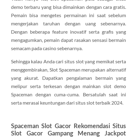
demo terbaru yang bisa dimainkan dengan cara gratis.
Pemain bisa mengetes permainan ini saat sebelum
mengerjakan taruhan dengan uang sebenarnya.
Dengan beberapa feature inovatif serta grafis yang
mengagumkan, pemain dapat rasakan sensasi bermain
semacam pada casino sebenarnya.
Sehingga kalau Anda cari situs slot yang memikat serta
menggembirakan, Slot Spaceman merupakan alternatif
yang akurat. Dapatkan pengalaman bermain yang
melipur serta terkesan dengan mainkan slot demo
Spaceman dengan cuma-cuma. Bersatulah saat ini
serta merasai keuntungan dari situs slot terbaik 2024.
Spaceman Slot Gacor Rekomendasi Situs
Slot Gacor Gampang Menang Jackpot