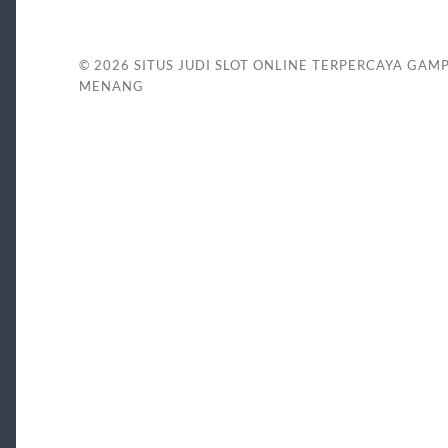
© 2026
SITUS JUDI SLOT ONLINE TERPERCAYA GAM
MENANG