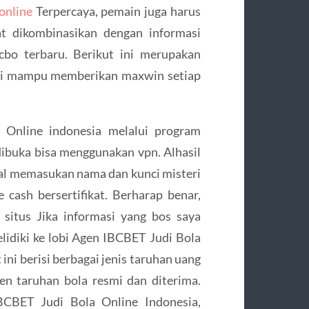
online
Terpercaya, pemain juga harus
t dikombinasikan dengan informasi
cbo terbaru. Berikut ini merupakan
ukti mampu memberikan maxwin setiap
 Online indonesia melalui program
 dibuka bisa menggunakan vpn. Alhasil
gal memasukan nama dan kunci misteri
cash bersertifikat. Berharap benar,
situs Jika informasi yang bos saya
elidiki ke lobi Agen IBCBET Judi Bola
ini berisi berbagai jenis taruhan uang
agen taruhan bola resmi dan diterima.
CBET Judi Bola Online Indonesia,