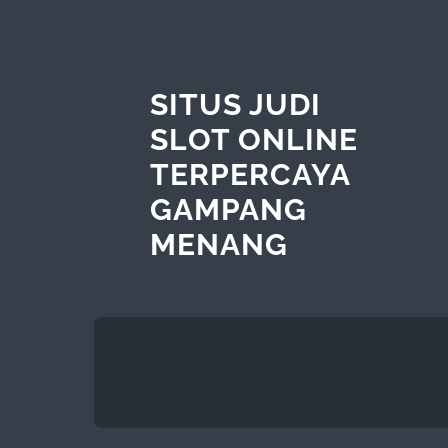
SITUS JUDI
SLOT ONLINE
TERPERCAYA
GAMPANG
MENANG