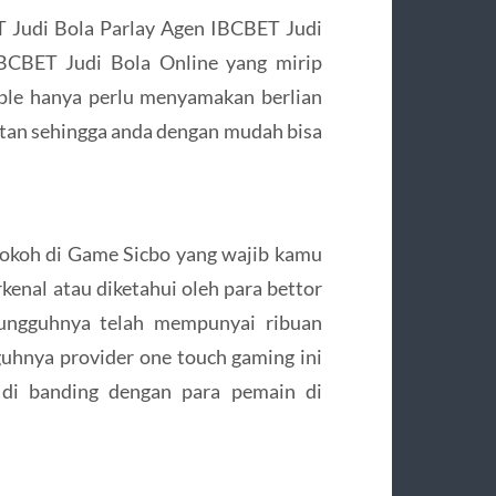
 Judi Bola Parlay Agen IBCBET Judi
BCBET Judi Bola Online yang mirip
mple hanya perlu menyamakan berlian
utan sehingga anda dengan mudah bisa
kokoh di Game Sicbo yang wajib kamu
kenal atau diketahui oleh para bettor
esungguhnya telah mempunyai ribuan
uhnya provider one touch gaming ini
a di banding dengan para pemain di