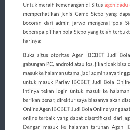
Untuk meraih kemenangan di Situs
agen dadu 
memperhatikan jenis Game Sicbo yang dapa
bocoran dari admin jarwo mengenai pola Si
beberapa pilihan pola Sicbo yang telah terb
harinya:
Buka situs otoritas Agen IBCBET Judi Bola
gabungan PC, android atau ios, jika tidak bisa
masuk ke halaman utama, jadi admin saya ting
untuk masuk Parlay IBCBET Judi Bola Online 
intinya tekan login untuk masuk ke halaman 
berikan benar, direktur saya biasanya akan dis
Online Agen IBCBET Judi Bola Online yang saat 
online terbaik yang dapat disertifikasi dari 
Dengan masuk ke halaman taruhan Agen IB