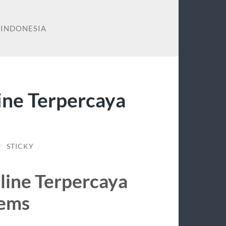
 INDONESIA
ine Terpercaya
/
STICKY
line Terpercaya
Gems