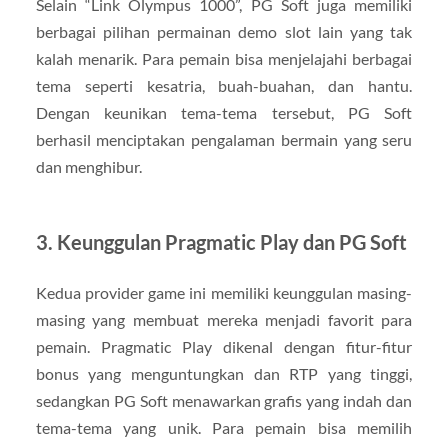
Selain “Link Olympus 1000”, PG Soft juga memiliki
berbagai pilihan permainan demo slot lain yang tak
kalah menarik. Para pemain bisa menjelajahi berbagai
tema seperti kesatria, buah-buahan, dan hantu.
Dengan keunikan tema-tema tersebut, PG Soft
berhasil menciptakan pengalaman bermain yang seru
dan menghibur.
3. Keunggulan Pragmatic Play dan PG Soft
Kedua provider game ini memiliki keunggulan masing-
masing yang membuat mereka menjadi favorit para
pemain. Pragmatic Play dikenal dengan fitur-fitur
bonus yang menguntungkan dan RTP yang tinggi,
sedangkan PG Soft menawarkan grafis yang indah dan
tema-tema yang unik. Para pemain bisa memilih