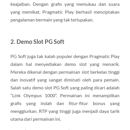
keajaiban. Dengan grafis yang memukau dan suara
yang memikat, Pragmatic Play berhasil menciptakan
pengalaman bermain yang tak terlupakan.
2. Demo Slot PG Soft
PG Soft juga tak kalah populer dengan Pragmatic Play
dalam hal menyediakan demo slot yang menarik.
Mereka dikenal dengan permainan slot berkelas tinggi
dan inovatif yang sangat diminati oleh para pemain.
Salah satu demo slot PG Soft yang paling dicari adalah
“Link Olympus 1000”. Permainan ini menampilkan
grafis yang indah dan fitur-fitur bonus yang
menggiurkan. RTP yang tinggi juga menjadi daya tarik
utama dari permainan ini.