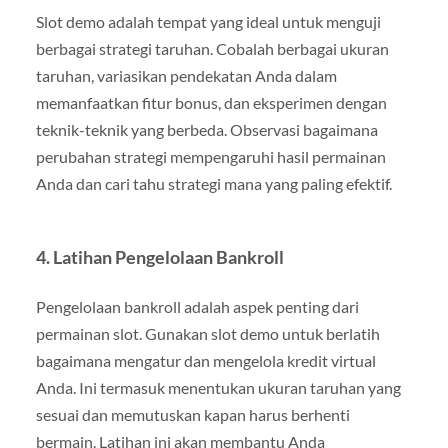
Slot demo adalah tempat yang ideal untuk menguji
berbagai strategi taruhan. Cobalah berbagai ukuran
taruhan, variasikan pendekatan Anda dalam
memanfaatkan fitur bonus, dan eksperimen dengan
teknik-teknik yang berbeda. Observasi bagaimana
perubahan strategi mempengaruhi hasil permainan
Anda dan cari tahu strategi mana yang paling efektif.
4.
Latihan Pengelolaan Bankroll
Pengelolaan bankroll adalah aspek penting dari
permainan slot. Gunakan slot demo untuk berlatih
bagaimana mengatur dan mengelola kredit virtual
Anda. Ini termasuk menentukan ukuran taruhan yang
sesuai dan memutuskan kapan harus berhenti
bermain. Latihan ini akan membantu Anda