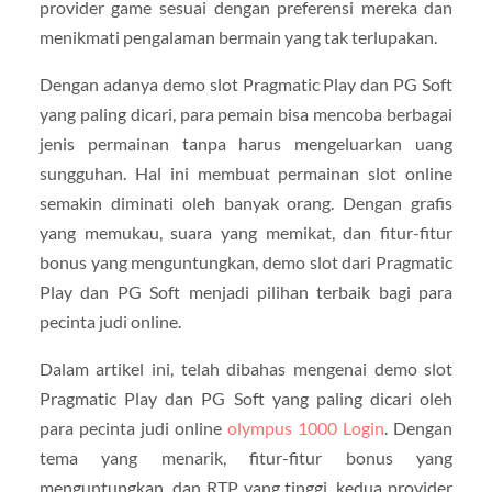
provider game sesuai dengan preferensi mereka dan
menikmati pengalaman bermain yang tak terlupakan.
Dengan adanya demo slot Pragmatic Play dan PG Soft
yang paling dicari, para pemain bisa mencoba berbagai
jenis permainan tanpa harus mengeluarkan uang
sungguhan. Hal ini membuat permainan slot online
semakin diminati oleh banyak orang. Dengan grafis
yang memukau, suara yang memikat, dan fitur-fitur
bonus yang menguntungkan, demo slot dari Pragmatic
Play dan PG Soft menjadi pilihan terbaik bagi para
pecinta judi online.
Dalam artikel ini, telah dibahas mengenai demo slot
Pragmatic Play dan PG Soft yang paling dicari oleh
para pecinta judi online
olympus 1000 Login
. Dengan
tema yang menarik, fitur-fitur bonus yang
menguntungkan, dan RTP yang tinggi, kedua provider