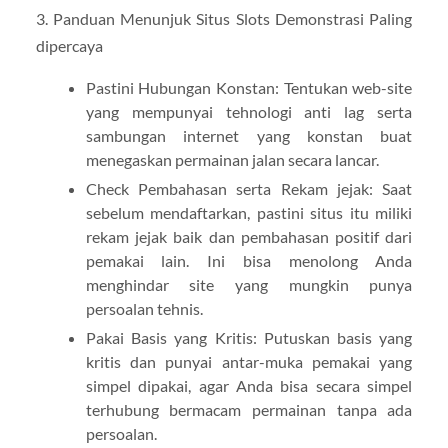
3. Panduan Menunjuk Situs Slots Demonstrasi Paling
dipercaya
Pastini Hubungan Konstan: Tentukan web-site
yang mempunyai tehnologi anti lag serta
sambungan internet yang konstan buat
menegaskan permainan jalan secara lancar.
Check Pembahasan serta Rekam jejak: Saat
sebelum mendaftarkan, pastini situs itu miliki
rekam jejak baik dan pembahasan positif dari
pemakai lain. Ini bisa menolong Anda
menghindar site yang mungkin punya
persoalan tehnis.
Pakai Basis yang Kritis: Putuskan basis yang
kritis dan punyai antar-muka pemakai yang
simpel dipakai, agar Anda bisa secara simpel
terhubung bermacam permainan tanpa ada
persoalan.