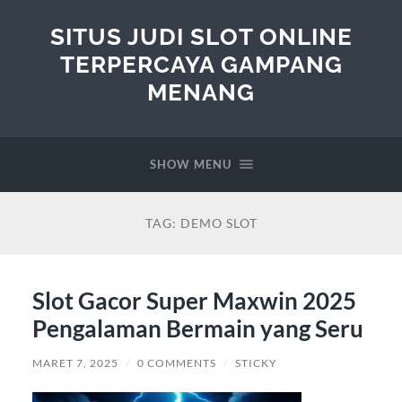
SITUS JUDI SLOT ONLINE
TERPERCAYA GAMPANG
MENANG
SHOW MENU
TAG:
DEMO SLOT
Slot Gacor Super Maxwin 2025
Pengalaman Bermain yang Seru
MARET 7, 2025
/
0 COMMENTS
/
STICKY