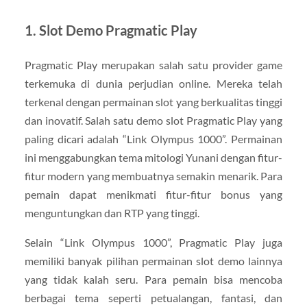
1. Slot Demo Pragmatic Play
Pragmatic Play merupakan salah satu provider game
terkemuka di dunia perjudian online. Mereka telah
terkenal dengan permainan slot yang berkualitas tinggi
dan inovatif. Salah satu demo slot Pragmatic Play yang
paling dicari adalah “Link Olympus 1000”. Permainan
ini menggabungkan tema mitologi Yunani dengan fitur-
fitur modern yang membuatnya semakin menarik. Para
pemain dapat menikmati fitur-fitur bonus yang
menguntungkan dan RTP yang tinggi.
Selain “Link Olympus 1000”, Pragmatic Play juga
memiliki banyak pilihan permainan slot demo lainnya
yang tidak kalah seru. Para pemain bisa mencoba
berbagai tema seperti petualangan, fantasi, dan