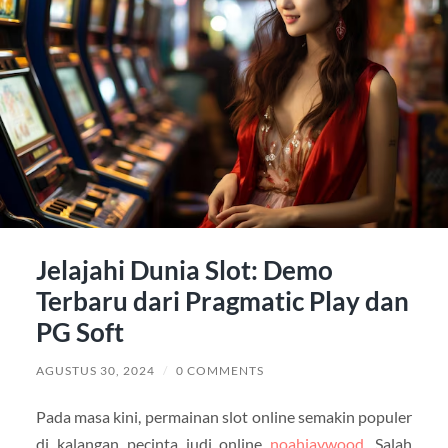
Jelajahi Dunia Slot: Demo
Terbaru dari Pragmatic Play dan
PG Soft
AGUSTUS 30, 2024
/
0 COMMENTS
Pada masa kini, permainan slot online semakin populer
di kalangan pecinta judi online
noahjaywood
. Salah