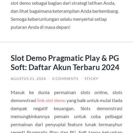
slot demo sebagai bagian dari strategi latihan Anda,
dan lihat bagaimana keterampilan Anda berkembang.
Semoga keberuntungan selalu menyertai setiap
putaran Anda di masa depan!
Slot Demo Pragmatic Play & PG
Soft: Daftar Akun Terbaru 2024
AGUSTUS 21, 2024
/
0 COMMENTS
/
STICKY
Masuk ke dunia permainan slots online, slots
demonstrasi
link slot demo
yang baik untuk mulai tiada
dampak negatif keuangan. Slots demonstrasi
memungkinkannya pemain untuk coba pelbagai
permainan dari penyuplai feature lunak termasyhur
seperti Pragmatic Play dan PG Soft tanpa keluarkan