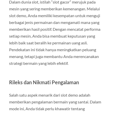
Dalam dunia slot, istilah “slot gacor” merujuk pada
mesin yang sering memberikan kemenangan. Melalui
slot demo, Anda memiliki kesempatan untuk menguji
berbagai jenis permainan dan mengamati mana yang
memberikan hasil positif. Dengan mencatat performa
setiap mesin, Anda bisa membuat keputusan yang
lebih baik saat beralih ke permainan uang asli.
Pendekatan ini tidak hanya meningkatkan peluang
menang, tetapi juga membantu Anda merencanakan
strategi bermain yang lebih efektif.
Rileks dan Nikmati Pengalaman
Salah satu aspek menarik dari slot demo adalah
memberikan pengalaman bermain yang santai. Dalam
mode ini, Anda tidak perlu khawatir tentang