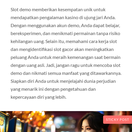
Slot demo memberikan kesempatan unik untuk
mendapatkan pengalaman kasino di ujung jari Anda.
Dengan menggunakan akun demo, Anda dapat belajar,
bereksperimen, dan menikmati permainan tanpa risiko
kehilangan uang. Selain itu, memahami cara kerja slot
dan mengidentifikasi slot gacor akan meningkatkan
peluang Anda untuk meraih kemenangan saat bermain
dengan uang asli. Jadi, jangan ragu untuk mencoba slot
demo dan nikmati semua manfaat yang ditawarkannya.
Siapkan diri Anda untuk menjelajahi dunia perjudian
yang menarik ini dengan pengetahuan dan
kepercayaan diri yang lebih.
STICKY POST