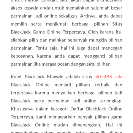
akses kepada anda untuk memainkan sejumlah besar
permainan judi online sekaligus. Artinya, anda dapat
memilih serta menikmati berbagai pilihan Situs
BlackJack Game Online Terpercaya. Oleh karena itu,
silahkan pilih dan mainkan sebanyak mungkin pilihan
permainan. Tentu saja, hal ini juga dapat mencegah
kebosanan, karena anda dapat mengganti pilihan
permainan jika merasa bosan dengan satu pilihan.
Kami, BlackJack Maxwin adalah situs
airbet88 asia
BlackJack Online menjadi pilihan terbaik dan
terpercaya karena menyajikan berbagai pilihan judi
BlackJack serta permainan judi online terlengkap.
Khususnya dalam kategori Daftar BlackJack Online
Terpercaya, kami menawarkan banyak pilihan game
BlackJack Online mudah dimenangkan. Hal ini
memudahkan setiap pemain untuk memilih pilihan