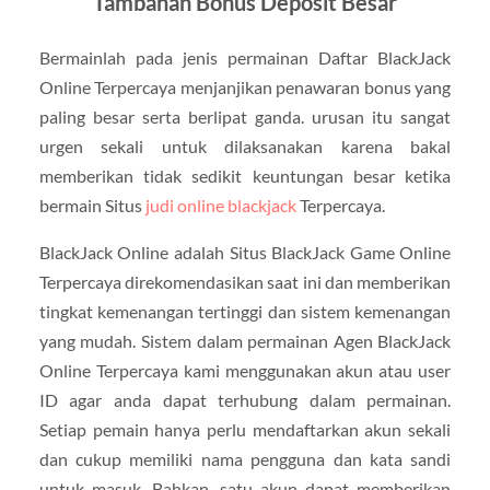
Tambahan Bonus Deposit Besar
Bermainlah pada jenis permainan Daftar BlackJack
Online Terpercaya menjanjikan penawaran bonus yang
paling besar serta berlipat ganda. urusan itu sangat
urgen sekali untuk dilaksanakan karena bakal
memberikan tidak sedikit keuntungan besar ketika
bermain Situs
judi online blackjack
Terpercaya.
BlackJack Online adalah Situs BlackJack Game Online
Terpercaya direkomendasikan saat ini dan memberikan
tingkat kemenangan tertinggi dan sistem kemenangan
yang mudah. Sistem dalam permainan Agen BlackJack
Online Terpercaya kami menggunakan akun atau user
ID agar anda dapat terhubung dalam permainan.
Setiap pemain hanya perlu mendaftarkan akun sekali
dan cukup memiliki nama pengguna dan kata sandi
untuk masuk. Bahkan, satu akun dapat memberikan