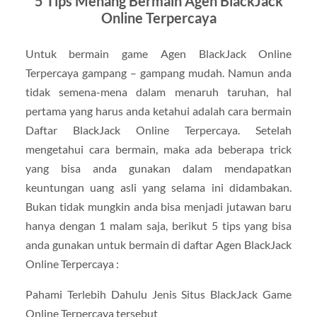
5 Tips Menang Bermain Agen BlackJack
Online Terpercaya
Untuk bermain game Agen BlackJack Online
Terpercaya gampang – gampang mudah. Namun anda
tidak semena-mena dalam menaruh taruhan, hal
pertama yang harus anda ketahui adalah cara bermain
Daftar BlackJack Online Terpercaya. Setelah
mengetahui cara bermain, maka ada beberapa trick
yang bisa anda gunakan dalam mendapatkan
keuntungan uang asli yang selama ini didambakan.
Bukan tidak mungkin anda bisa menjadi jutawan baru
hanya dengan 1 malam saja, berikut 5 tips yang bisa
anda gunakan untuk bermain di daftar Agen BlackJack
Online Terpercaya :
Pahami Terlebih Dahulu Jenis Situs BlackJack Game
Online Terpercaya tersebut