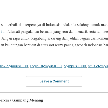
s slot terbaik dan terpercaya di Indonesia, tidak ada salahnya untuk me
i ini
Nikmati pengalaman bermain yang seru dan menarik serta raih ke
 Jangan ragu untuk bergabung sekarang dan jadilah bagian dari komu
n keuntungan bermain di situs slot resmi paling gacor di Indonesia hari
,
link olympus1000
,
Login Olympus1000
,
olympus 1000
,
situs olymp
Leave a Comment
erpercaya Gampang Menang