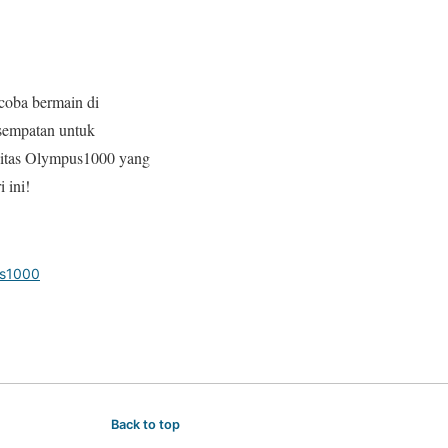
ncoba bermain di
sempatan untuk
nitas Olympus1000 yang
 ini!
us1000
Back to top