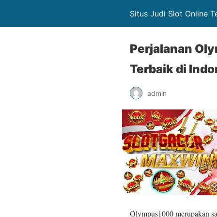
Situs Judi Slot Onlin
Perjalanan Ol
Terbaik di Ind
admin
Olympus1000 merupakan salah 