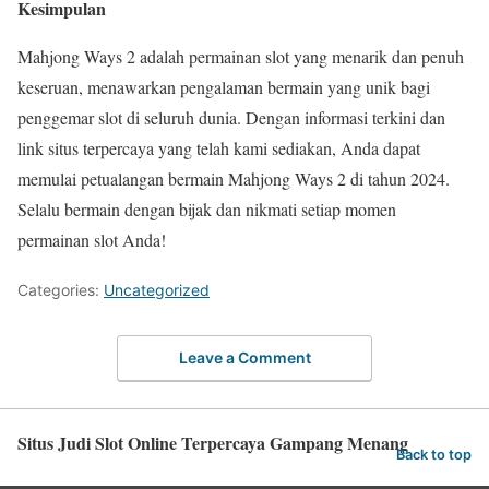
Kesimpulan
Mahjong Ways 2 adalah permainan slot yang menarik dan penuh
keseruan, menawarkan pengalaman bermain yang unik bagi
penggemar slot di seluruh dunia. Dengan informasi terkini dan
link situs terpercaya yang telah kami sediakan, Anda dapat
memulai petualangan bermain Mahjong Ways 2 di tahun 2024.
Selalu bermain dengan bijak dan nikmati setiap momen
permainan slot Anda!
Categories:
Uncategorized
Leave a Comment
Situs Judi Slot Online Terpercaya Gampang Menang
Back to top